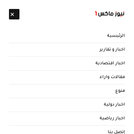
تابعنا:
6 أغسطس 2026
الرئيسية
اخبار و تقارير
اخبار اقتصادية
مقالات واراء
نيوز ماكس ون
منذ 8 سنوات
منوع
تحدثت عن الأسلحة النووية الروسية
.. تصريح جديد لوزارة الدفاع
اخبار دولية
الأمريكية بشأن اليمن
اخبار رياضية
تحدثت عن الأسلحة النووية الروسية .. تصريح جديد لوزارة
الدفاع الأمريكية بشأن اليمن
إتصل بنا