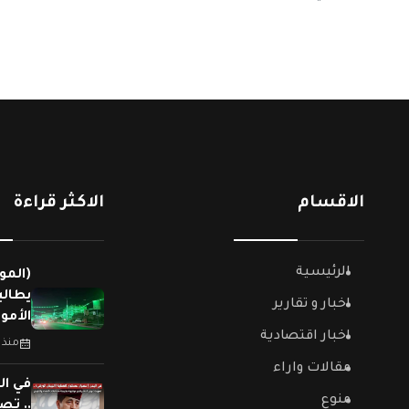
الاقسام
الاكثر قراءة
الرئيسية
(المو
يطالب
اخبار و تقارير
الأمو
اخبار اقتصادية
منذ 
مقالات واراء
في ال
منوع
.. تص