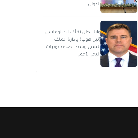
الدولي
واشنطن تكلّف الدبلوماسي
(نيل هوب) بإدارة الملف
اليمني وسط تصاعد توترات
البحر الأحمر