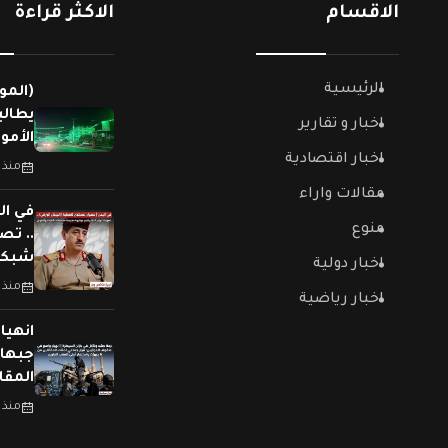
الاقسام
الاكثر قراءة
الرئيسية
(المو
يطالب
اخبار و تقارير
الأمو
اخبار اقتصادية
منذ 
مقالات واراء
في ال
منوع
.. تص
شبكات
اخبار دولية
منذ 
اخبار رياضية
جبهات
المقا
منذ 