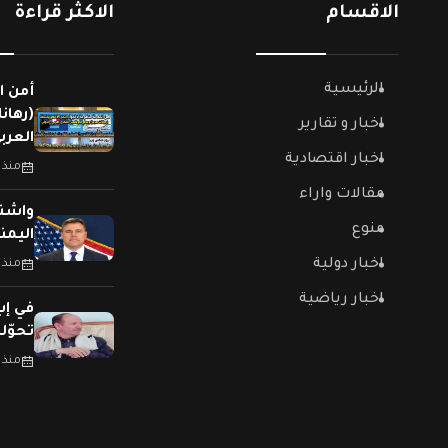
الاقسام
الاكثر قراءة
الرئيسية
أمن ا
(رهان
اخبار و تقارير
العربي
اخبار اقتصادية
منذ 
مقالات واراء
واشنط
منوع
اليمن
اخبار دولية
منذ 
اخبار رياضية
في إب
تحوّل
منذ 