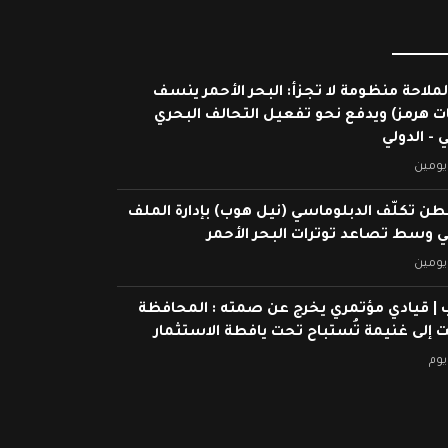
لملاحة منظومة لا تجزأ: البحر الأحمر ينسف
ات هرمز) ويدفع نحو تفعيل التحالف البحري
 - الدولي
يومين
ن تكلّف الدبلوماسي (نيل هوب) بإدارة الملف
ي وسط تصاعد توترات البحر الأحمر
يومين
 | قيادي مؤتمري يخرج عن صمته : المحافظة
ت إلى غنيمة تُستباح تحت يافطة الاستثمار
يوم