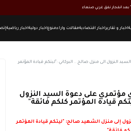
ة
اخبار و تقارير
اخبار اقتصادية
مقالات واراء
منوع
اخبار دولية
اخبار رياضية
إتصل
دي مؤتمري على دعوة السيد النزول
يتكم قيادة المؤتمر كلكم فائقة"
نزول إلى منزل الشهيد صالح: "ليتكم قيادة المؤتمر
كم فائقة"