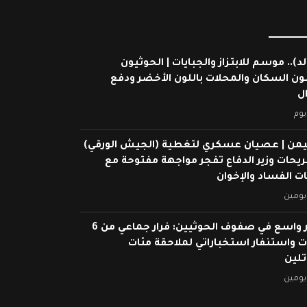
لد).. موسم للابتزاز والجبايات | الحوثيون
ون السكان والمحلات باللون الأخضر ودفع
ال
يوم
يمن | عصيان عسكري لتغطية (الجيش الورقي)
ريحات وزير الدفاع تفجر مواجهة مفتوحة مع
 الفساد والإخوان
يومين
انهيار واسع في صفوف الحوثيين: فرار جماعي من 6
 واستنفار استخباراتي لملاحقة مئات
تلين
يومين