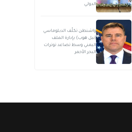
الدولي
واشنطن تكلّف الدبلوماسي
(نيل هوب) بإدارة الملف
اليمني وسط تصاعد توترات
البحر الأحمر