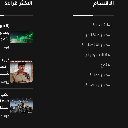
الاقسام
الاكثر قراءة
الرئيسية
(المو
يطالب
اخبار و تقارير
الأمو
اخبار اقتصادية
منذ 
مقالات واراء
في ال
منوع
.. تص
شبكات
اخبار دولية
منذ 
اخبار رياضية
جبهات
المقا
منذ 