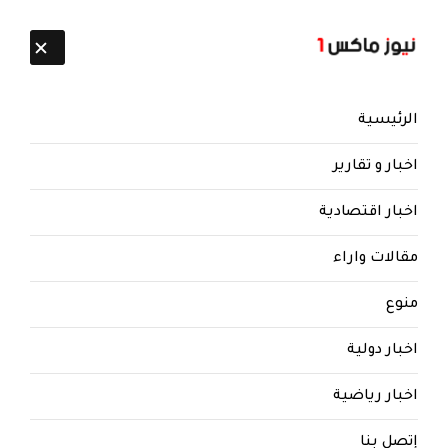
تابعنا:
8 أغسطس 2026
الرئيسية
اخبار و تقارير
اخبار اقتصادية
مقالات واراء
نيوز ماكس ون
منذ 8 سنوات
منوع
الحوثيون يقتحمون اجتماع للمؤتمر
بحجة ويمزقون صور صالح
اخبار دولية
ويدوسونها وشعارات الحزب داخل
القاعة بحجة
اخبار رياضية
الحوثيون يقتحمون لقاء تنظيمي للمؤتمر بحجة
إتصل بنا