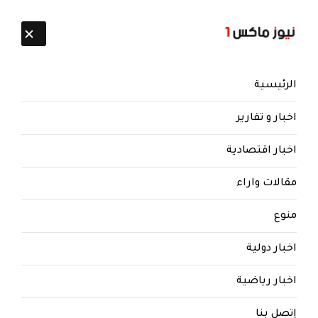
تابعنا:
9 أغسطس 2026
الرئيسية
اخبار و تقارير
اخبار اقتصادية
مقالات واراء
نيوز ماكس ون
منذ 8 سنوات
منوع
تعرف عليها.. قيادي حوثي يكشف عن
فضحية جديدة لجماعته وقيادي
اخبار دولية
مؤتمري يعلق
اخبار رياضية
تعرف عليها.. قيادي حوثي يكشف عن فضحية جديدة
لجماعته وقيادي مؤتمري يعلق
إتصل بنا