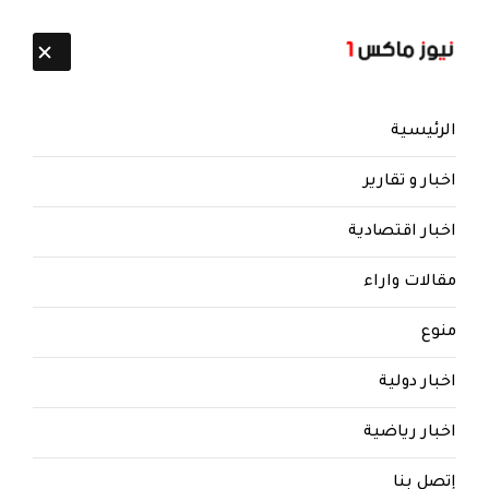
تابعنا:
7 أغسطس 2026
الرئيسية
اخبار و تقارير
اخبار اقتصادية
مقالات واراء
نيوز ماكس ون
منذ 8 سنوات
منوع
في إب: الأهالي في النادرة يحملون
أسلحتهم بوجه الجماعة يفشلون
اخبار دولية
حملة عسكرية حوثية لاختطاف
وجاهة اجتماعية
اخبار رياضية
إب: الأهالي في النادرة يفشلون حملة عسكرية حوثية
إتصل بنا