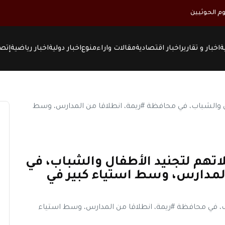
م الحوثيين
ة
اخبار و تقارير
اخبار اقتصادية
مقالات واراء
منوع
اخبار دولية
اخبار رياضية
إتصل
حملاتهم لتجنيد الأطفال والشباب، في
ن المدارس، وسط استياء كبير في
شباب، في محافظة ⁧#ريمة⁩، انطلاقا من المدارس، وسط استياء