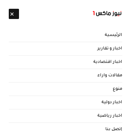
تابعنا:
9 أغسطس 2026
الرئيسية
اخبار و تقارير
اخبار اقتصادية
مقالات واراء
نيوز ماكس ون
منذ 8 سنوات
منوع
بالصورة.. عملية خطيرة للقوات
الاماراتية تسفر عن مقتل قيادي
اخبار دولية
كبير.. تفاصيل
اخبار رياضية
عملية خطيرة للقوات الاماراتية تسفر عن مقتل
قيادي كبير (صورة)
إتصل بنا