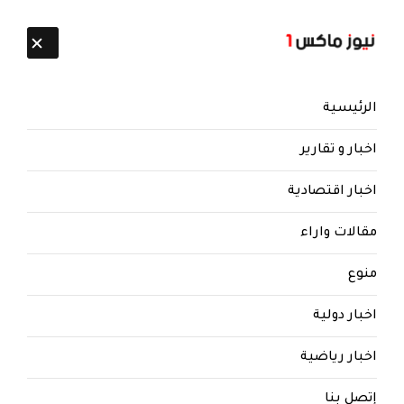
تابعنا:
10 أغسطس 2026
الرئيسية
اخبار و تقارير
اخبار اقتصادية
مقالات واراء
نيوز ماكس ون
منذ 8 سنوات
منوع
بعد مقتل 2 من كبار قيادات الحوثي ..
مقتل 17 من الجماعة بينهم قيادي
اخبار دولية
بارز على مشارف صنعاء
اخبار رياضية
بعد مقتل 2 من كبار قيادات الحوثي .. مقتل 17 من
الجماعة بينهم قيادي بارز على مشارف صنعاء
إتصل بنا