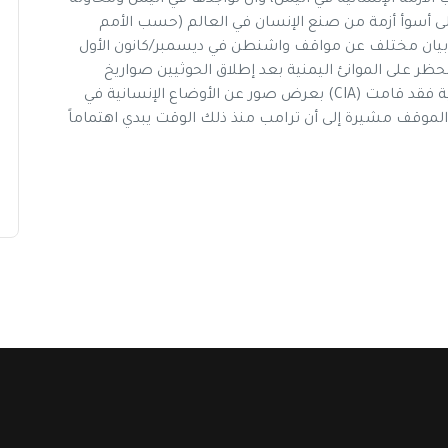
إلى أسوأ أزمة من صنع الإنسان في العالم (حسب الأمم
ى بيان مختلف عن مواقف واشنطن في ديسمبر/كانون الأول
ر على الموانئ اليمنية بعد إطلاق الحوثيين صواريخ
بالستية باتجاه الرياض. وحسب وسائل إعلام أمريكية فقد قامت (CIA) بعرض صور عن الأوضاع الإنسانية في
الموقف مشيرة إلى أن ترامب منذ ذلك الوقت يبدي اهتماماً