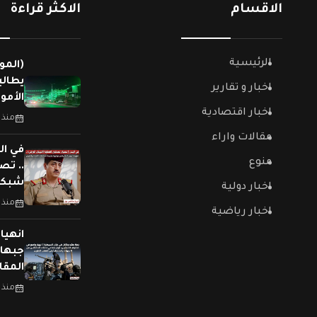
الاقسام
الاكثر قراءة
الرئيسية
(المو
يطالب
اخبار و تقارير
الأمو
اخبار اقتصادية
منذ 
مقالات واراء
في ال
منوع
.. تص
شبكات
اخبار دولية
منذ 
اخبار رياضية
جبهات
المقا
منذ 