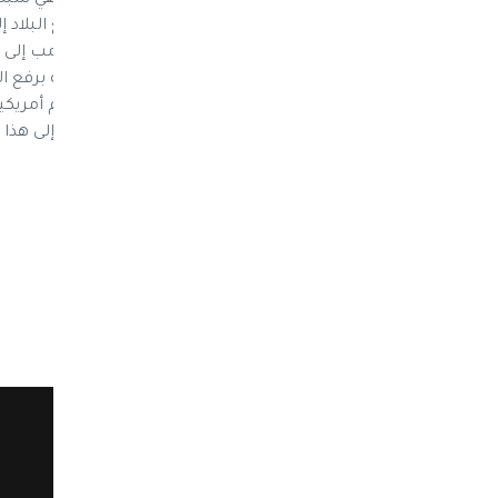
بسط نفوذها عبر وكلاء محليين هو الذي دفع البلاد 
المتحدة). لكن الرجل ساهم في دفع إدارة ترامب إل
الماضي حيث طالب البيت الأبيض السعودية برفع الحظ
اليمن خلال اجتماع مع ترامب، وهو ما دفعه إلى هذا 
للأزمة الإنسانية في البلاد.