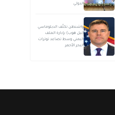
الدولي
واشنطن تكلّف الدبلوماسي
(نيل هوب) بإدارة الملف
اليمني وسط تصاعد توترات
البحر الأحمر