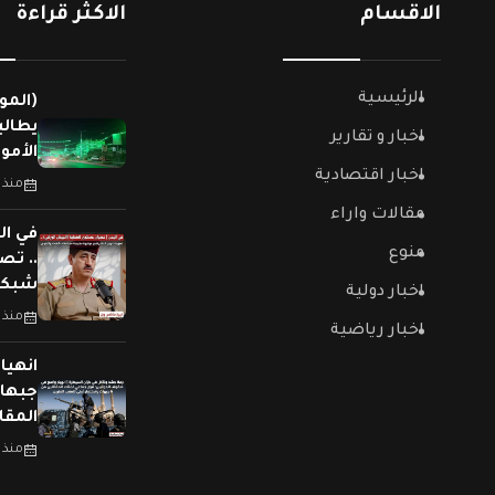
الاقسام
الاكثر قراءة
الرئيسية
(المو
يطالب
اخبار و تقارير
الأمو
اخبار اقتصادية
منذ 
مقالات واراء
في ال
منوع
.. تص
شبكات
اخبار دولية
منذ 
اخبار رياضية
جبهات
المقا
منذ 