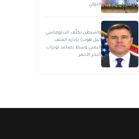
الدولي
واشنطن تكلّف الدبلوماسي
(نيل هوب) بإدارة الملف
اليمني وسط تصاعد توترات
البحر الأحمر