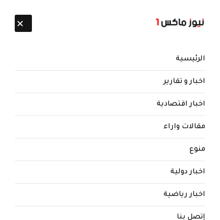
تابعنا:
10 أغسطس 2026
الرئيسية
اخبار و تقارير
اخبار اقتصادية
مقالات واراء
نيوز ماكس ون
منذ 8 سنوات
منوع
البخيتي: الحوثيين يجرون الهاشميين
الی مربع صراع كانوا بعيدين عنه
اخبار دولية
الحوثيين يجرون الهاشميين الی مربع صراع كانوا
اخبار رياضية
بعيدين عنه
إتصل بنا