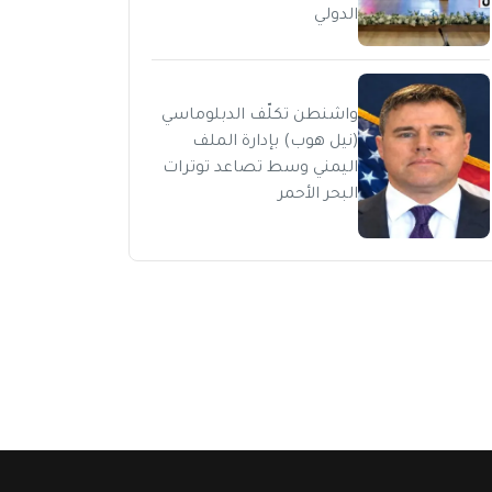
الدولي
واشنطن تكلّف الدبلوماسي
(نيل هوب) بإدارة الملف
اليمني وسط تصاعد توترات
البحر الأحمر