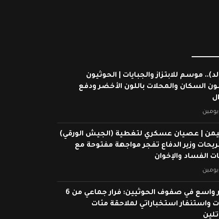
لد).. موسم للابتزاز والجبايات | الحوثيون
ون السكان والمحلات باللون الأخضر ودفع
ال
يومين
يمن | عصيان عسكري لتغطية (الجيش الورقي)
ريحات وزير الدفاع تفجر مواجهة مفتوحة مع
 الفساد والإخوان
يومين
انهيار واسع في صفوف الحوثيين: فرار جماعي من 6
 واستنفار استخباراتي لملاحقة مئات
تلين