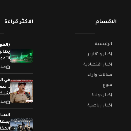
الاقسام
الاكثر قراءة
الرئيسية
(المو
يطالب
اخبار و تقارير
الأمو
اخبار اقتصادية
منذ 
مقالات واراء
في ال
منوع
.. تص
شبكات
اخبار دولية
منذ 
اخبار رياضية
جبهات
المقا