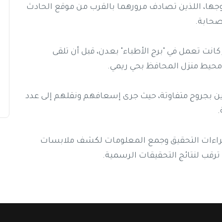
زوجها، اللذين تصادف مرورهما بالقرب من موقع الحادث
صحابة.
انت تعمل في "برج الأطباء" بعدن، قبل أن تلقى
محيط منزل المحافظ بحي ريمي.
ن بجروح متفاوتة، حيث جرى إسعافهم ونقلهم إلى عدد
.
إجراءات التحقيق وجمع المعلومات لكشف ملابسات
رقب لنتائج التحقيقات الرسمية.