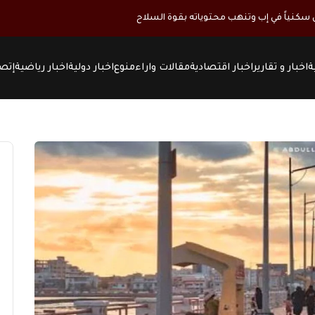
كنياً في إب وتنهب محتوياته بقوة السلاح
ة
اخبار و تقارير
اخبار اقتصادية
مقالات واراء
منوع
اخبار دولية
اخبار رياضية
إتصل