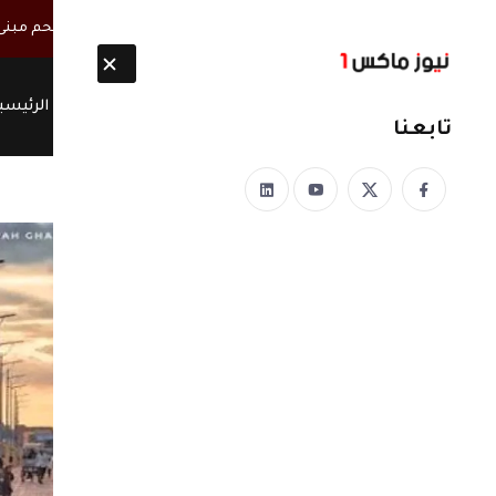
أخبار مباشرة
مصحوبة بأطقم مسلحة.. ميليشيا الحوثي تقتحم مبنى س
الرئيسي
تابعنا