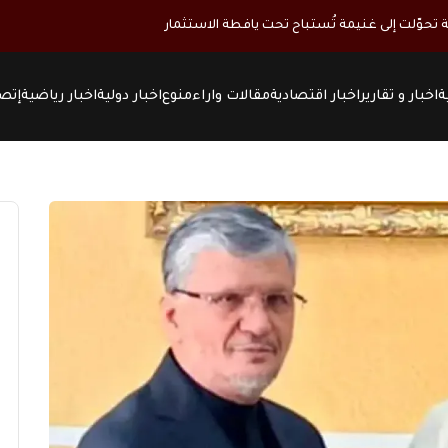
تحوّلت إلى غنيمة تُستباح تحت يافطة الاستثمار
ة
اخبار و تقارير
اخبار اقتصادية
مقالات واراء
منوع
اخبار دولية
اخبار رياضية
إتصل