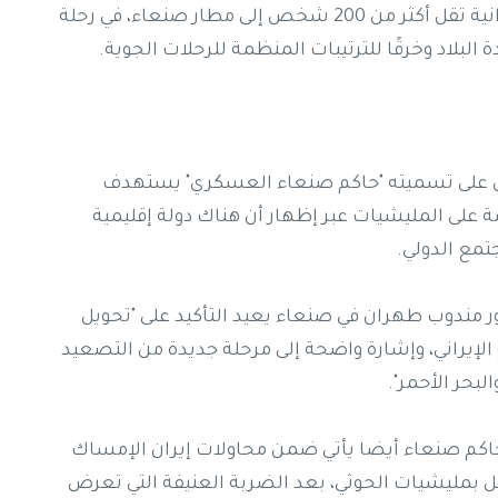
يأتي ذلك بعد يومين فقط من وصول طائرة إيرانية تقل أكثر من 200 شخص إلى مطار صنعاء، في رحلة
 البلاد وخرقًا للترتيبات المنظمة للرحلات الجوية.
يين على تسميته "حاكم صنعاء العسكري" يستهدف
 على المليشيات عبر إظهار أن هناك دولة إقليمية
تمع الدولي.
 مندوب طهران في صنعاء يعيد التأكيد على "تحويل
الإيراني، وإشارة واضحة إلى مرحلة جديدة من التصعيد
بحر الأحمر".
 حاكم صنعاء أيضا يأتي ضمن محاولات إيران الإمساك
ل بمليشيات الحوثي، بعد الضربة العنيفة التي تعرض