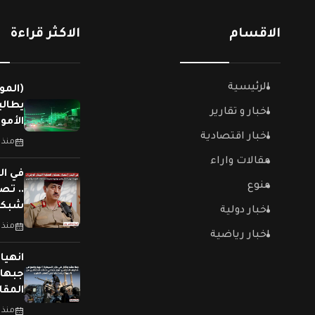
الاقسام
الاكثر قراءة
الرئيسية
(المو
يطالب
اخبار و تقارير
الأمو
اخبار اقتصادية
منذ 
مقالات واراء
في ال
منوع
.. تص
شبكات
اخبار دولية
منذ 
اخبار رياضية
جبهات
المقا
منذ 