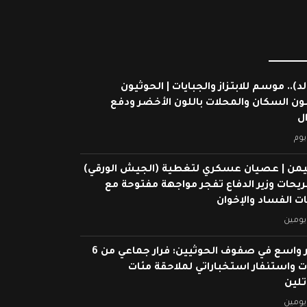
لد).. موسم للابتزاز والجبايات | الحوثيون
ون السكان والمحلات باللون الأخضر ودفع
ال
يوم
يمن | عصيان عسكري لتغطية (الجيش الورقي)
ريحات وزير الدفاع تفجر مواجهة مفتوحة مع
 الفساد والإخوان
يومين
انهيار واسع في صفوف الحوثيين: فرار جماعي من 6
 واستنفار استخباراتي لملاحقة مئات
تلين
يومين