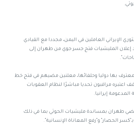
وثي.
 الإيراني العاملين في اليمن، مجددا مع القيادي
عد إعلان المليشيات فتح جسر جوي من طهران إلى
حات".
عترف بها دوليا وحلفائها، معلنين مضيهم في فتح خط
ف اعتبره مراقبون تحديا مباشرًا لنظام العقوبات
المدعومة إيرانيا.
، مضي طهران بمساندة مليشيات الحوثي بما في ذلك
كسر الحصار" و"رفع المعاناة الإنسانية".