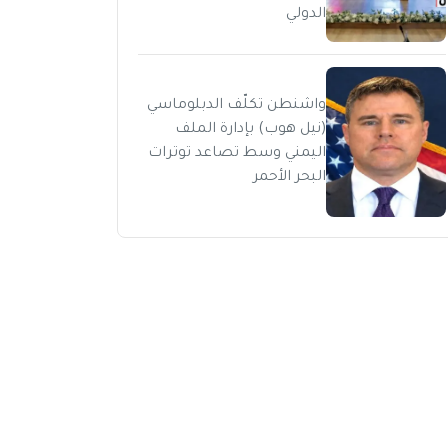
الدولي
واشنطن تكلّف الدبلوماسي
(نيل هوب) بإدارة الملف
اليمني وسط تصاعد توترات
البحر الأحمر