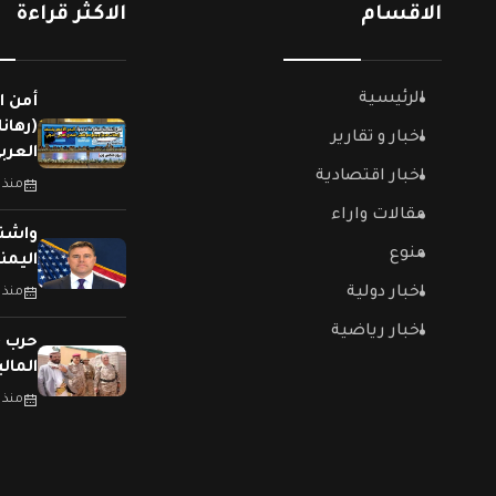
الاقسام
الاكثر قراءة
الرئيسية
أمن ا
(رهان
اخبار و تقارير
العربي
اخبار اقتصادية
منذ 
مقالات واراء
واشنط
منوع
اليمن
اخبار دولية
منذ 
اخبار رياضية
حرب (
المال
منذ 