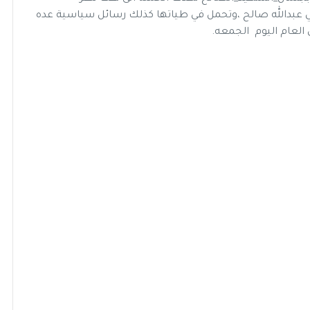
ي عبدالله صالح ،وتحمل في طياتها كذلك رسائل سياسية عده
لعام اليوم الجمعه.