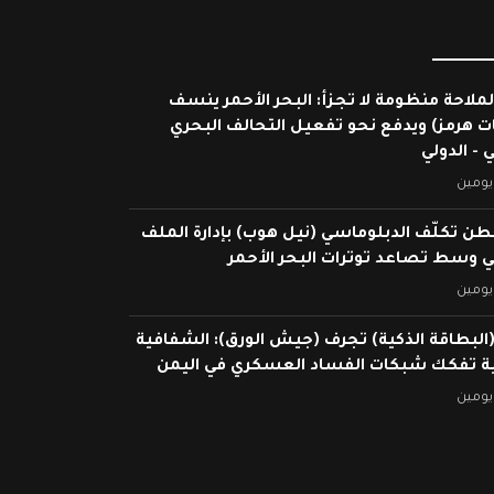
لملاحة منظومة لا تجزأ: البحر الأحمر ينسف
ات هرمز) ويدفع نحو تفعيل التحالف البحري
 - الدولي
يومين
ن تكلّف الدبلوماسي (نيل هوب) بإدارة الملف
ي وسط تصاعد توترات البحر الأحمر
يومين
البطاقة الذكية) تجرف (جيش الورق): الشفافية
ية تفكك شبكات الفساد العسكري في اليمن
يومين