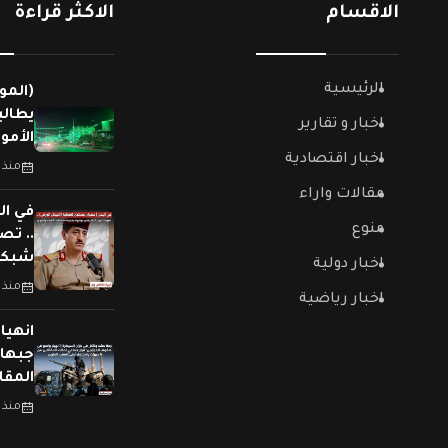
الاقسام
الاكثر قراءة
الرئيسية
(المو
يطالب
اخبار و تقارير
الأمو
اخبار اقتصادية
منذ 
مقالات واراء
في ال
منوع
.. تص
شبكات
اخبار دولية
منذ 
اخبار رياضية
جبهات
المقا
منذ 