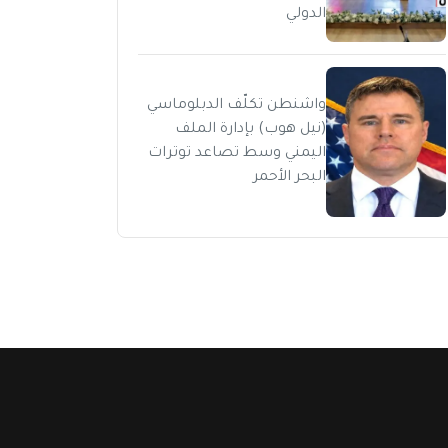
الدولي
واشنطن تكلّف الدبلوماسي
(نيل هوب) بإدارة الملف
اليمني وسط تصاعد توترات
البحر الأحمر