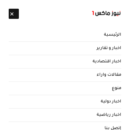
تابعنا:
8 أغسطس 2026
الرئيسية
اخبار و تقارير
اخبار اقتصادية
مقالات واراء
نيوز ماكس ون
منذ 8 سنوات
منوع
التصريحات تتوالى من القوات
الحكومية عن قربها من قلب
اخبار دولية
العاصمة صنعا
اخبار رياضية
التصريحات تتوالى من القوات الحكومية عن قربها
من قلب العاصمة صنعاء
إتصل بنا