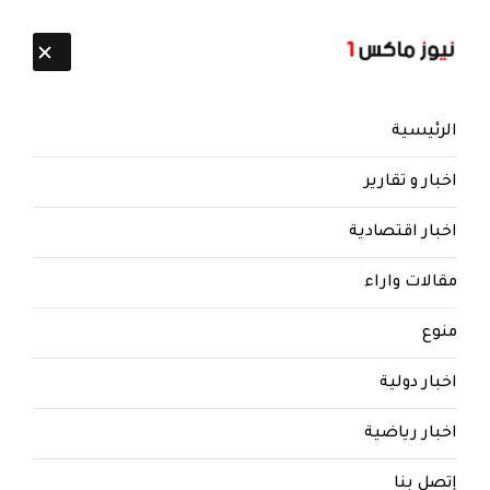
تابعنا:
9 أغسطس 2026
الرئيسية
اخبار و تقارير
اخبار اقتصادية
مقالات واراء
نيوز ماكس ون
منذ 8 سنوات
منوع
البخيتي يكشف عن قيادي حوثي
بمقتل القيادي الاصلاحي محمد
اخبار دولية
قحطان
اخبار رياضية
البخيتي : قيادي حوثي رفيع أبلغني بمقتل محمد
قحطان
إتصل بنا