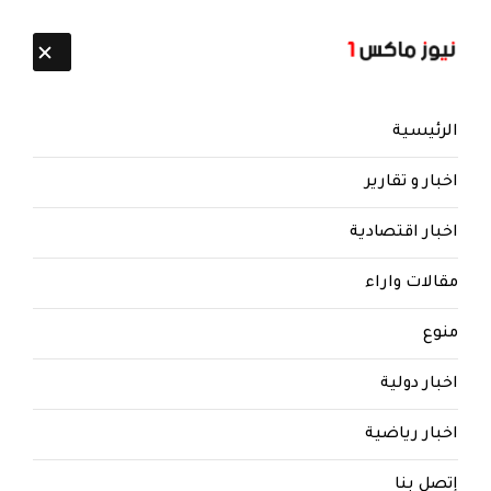
تابعنا:
7 أغسطس 2026
الرئيسية
اخبار و تقارير
اخبار اقتصادية
مقالات واراء
نيوز ماكس ون
منذ 8 سنوات
منوع
الكشف عن تغييرات ستشهدها
الأشهر القادمة على الأرض..
اخبار دولية
إستعدادات لفتح جبهة وطنية
ستكون الأقوى لمواجهة الحوثيين..
اخبار رياضية
الكشف عن تغييرات ستشهدها الأشهر القادمة
إتصل بنا