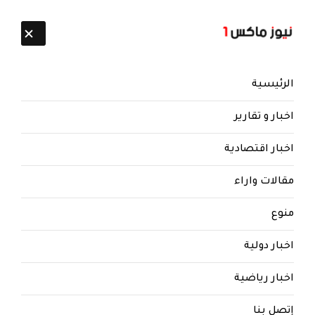
تابعنا:
8 أغسطس 2026
الرئيسية
اخبار و تقارير
اخبار اقتصادية
مقالات واراء
نيوز ماكس ون
منذ 8 سنوات
منوع
اليمن: مواقع الاخوان تهاجم طارق
صالح والامارات وتتحدث عن هذا
اخبار دولية
الاتفاق!
اخبار رياضية
مواقع الاخوان تهاجم طارق صالح والامارات وتتحدث
عن هذا الاتفاق!
إتصل بنا