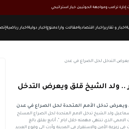
ت إدارة ترامب ومواجهة الحوثيين خيار استراتيجي
ة
اخبار و تقارير
اخبار اقتصادية
مقالات واراء
منوع
اخبار دولية
اخبار رياضية
إتصل
ر .. ولد الشيخ قلق ويعرض التدخل
ق ويعرض تدخل الأمم المتحدة لحل الصراع في عدن
ماعيل ولد الشيخ تدخل الامم المتحدة لحل الصراع المسلح
الاممي الذي تنتهي مهمته خلال ايام "، أتابع بقلق بالغ
ي زعزعة الأمن والاستقرار في المدينة وأدت الى وقوع العديد