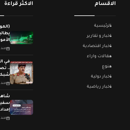
الاقسام
الاكثر قراءة
الرئيسية
(المو
يطالب
اخبار و تقارير
الأمو
اخبار اقتصادية
منذ 
مقالات واراء
في ال
منوع
.. تص
شبكات
اخبار دولية
منذ 
اخبار رياضية
سفينت
إمداد
منذ 