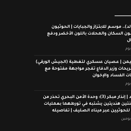
لد).. موسم للابتزاز والجبايات | الحوثيون
ون السكان والمحلات باللون الأخضر ودفع
ال
يوم
يمن | عصيان عسكري لتغطية (الجيش الورقي)
ريحات وزير الدفاع تفجر مواجهة مفتوحة مع
 الفساد والإخوان
يوم
شاهد | إنذار مبكر (3): وحدة الأمن البحري تحذر من
ين هنديتين يشتبه في تورطهما بعمليات
 للحوثيين عبر ميناء الصليف | تفاصيله
يومين