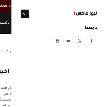
أخبار مباشرة
القائم بأعمال السفارة الأمريكية: اليمن في صدارة أولويا
الرئيسي
تابعنا
نيوز ماكس ون
منذ 8 سنوات
مهمته تنتهي خلال ايام .. اخي
لحل الصراع في عدن
مهمته تنتهي خلال ايام .. ولد الشيخ قل
نيوز ماكس ون- عرض المبعوث الاممي الى اليمن اس
الذي تفجر اليوم في عدن جنوبي البلاد . وقال المبعوث 
التطورات السياسية والأمنية في عدن والتي ساهمت ف