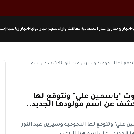
ة
اخبار و تقارير
اخبار اقتصادية
مقالات واراء
منوع
اخبار دولية
اخبار رياضية
إتصل
ت "ياسمين علي" وتتوقع لها
تكشف عن اسم مولودها الجديد..
علي" وتتوقع لها النجومية وسيرين عبد النور
الجديد.. على اسم هذا اللاعب