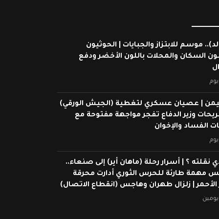
لد).. موسم للابتزاز والجبايات | الحوثيون
ون السكان والمحلات باللون الأخضر ودفع
ال
يوم
يمن | عصيان عسكري لتغطية (الجيش الورقي)
ريحات وزير الدفاع تفجر مواجهة مفتوحة مع
 الفساد والإخوان
يوم
ي نقلته ؟ | أسرار رحلة (ماهان أير) إلى صنعاء..
س مهمة طارئة للحرس الثوري أدارت محرقة
 الأحمر | زلزال طهران وهاجس (انقطاع الاتصال)
يومين