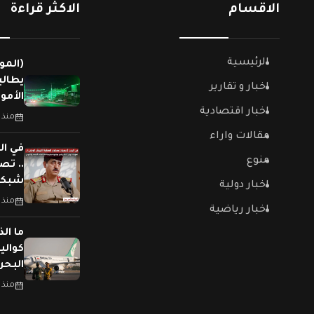
الاقسام
الاكثر قراءة
الرئيسية
(المو
يطالب
اخبار و تقارير
الأمو
اخبار اقتصادية
منذ 
مقالات واراء
في ال
منوع
.. تص
شبكات
اخبار دولية
منذ 
اخبار رياضية
ما الذ
كوالي
البحر
منذ 